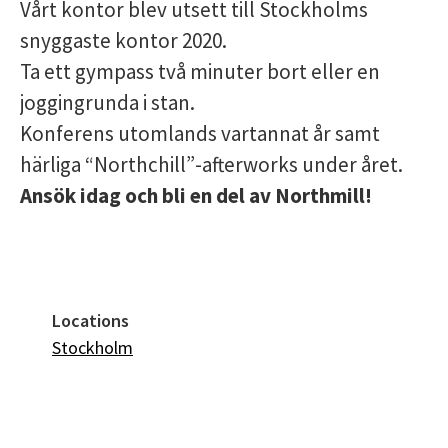
Vårt kontor blev utsett till Stockholms
snyggaste kontor 2020.
Ta ett gympass två minuter bort eller en
joggingrunda i stan.
Konferens utomlands vartannat år samt
härliga “Northchill”-afterworks under året.
Ansök idag och bli en del av Northmill!
Locations
Stockholm