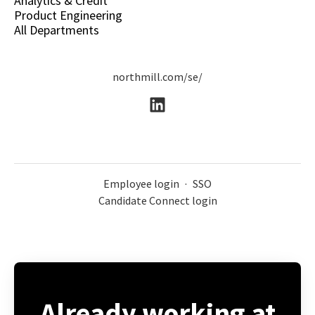
Analytics & Credit
Product Engineering
All Departments
northmill.com/se/
Employee login
·
SSO
Candidate Connect login
Already working at