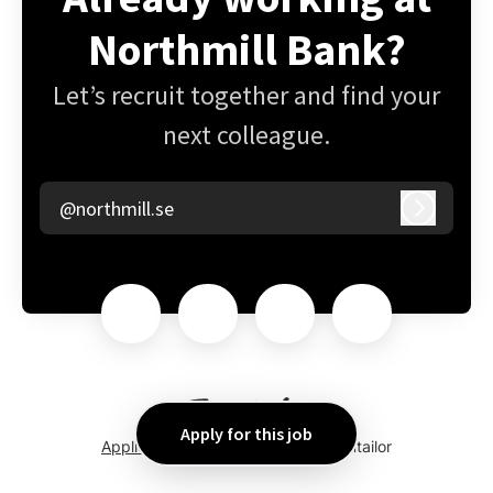
Northmill Bank?
Let’s recruit together and find your
next colleague.
@northmill.se
Log in
Apply for this job
Applicant tracking system
by Teamtailor