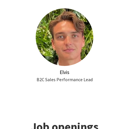
Elvis
B2C Sales Performance Lead
Job openings