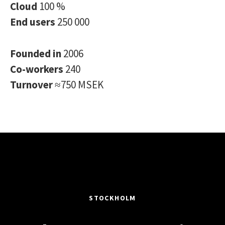
Cloud
100 %
End users
250 000
Founded in
2006
Co-workers
240
Turnover
≈750 MSEK
STOCKHOLM