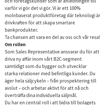
och företagskunder som är anledningen till
varför vi gör det vi gör. Vi är ett 100%
molnbaserat produktföretag där teknologi är
drivkraften för att skapa smartare
bankprodukter.
Ta chansen att vara en del av oss och vår resa!
Om rollen
Som Sales Representative ansvarar du för att
driva ny affär inom vårt B2C-segment
samtidigt som du bygger och utvecklar
starka relationer med befintliga kunder. Du
äger hela säljcykeln – från prospektering till
avslut – och arbetar aktivt för att nå och
överträffa dina individuella säljmål.
Du har en central roll i att bidra till bolagets